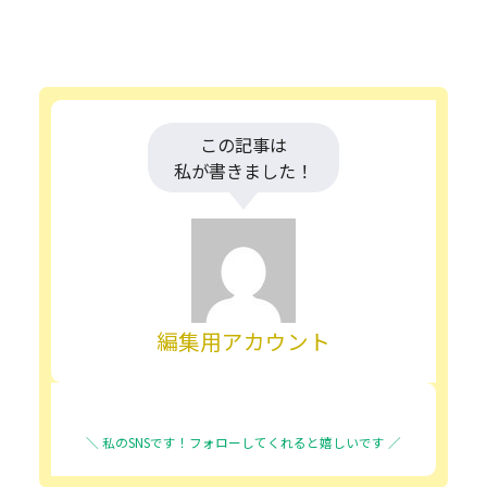
この記事は
私が書きました！
編集用アカウント