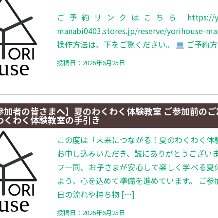
ご予約リンクはこちら https://yori
manabi0403.stores.jp/reserve/yorihouse-m
操作方法は、下をご覧ください。
ご予約方法
投稿日：2026年6月25日
参加者の皆さまへ】夏のわくわく体験教室 ご参加前のご
わくわく体験教室の手引き
この度は「未来につながる！夏のわくわく体
お申し込みいただき、誠にありがとうございま
フ一同、お子さまが安心して楽しく学べる夏
よう、心を込めて準備を進めています。 ご参
日の流れや持ち物 […]
投稿日：2026年6月25日