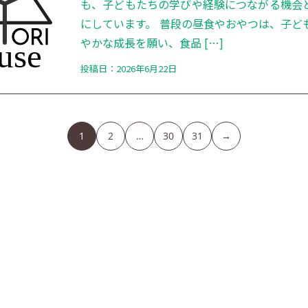
も、子どもたちの学びや経験につながる機会
にしています。 普段の昼食やおやつは、子ど
やかな成長を願い、食品 […]
投稿日：2026年6月22日
1
2
…
30
31
→