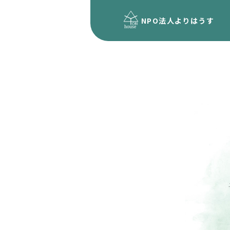
NPO法人
よりはうす