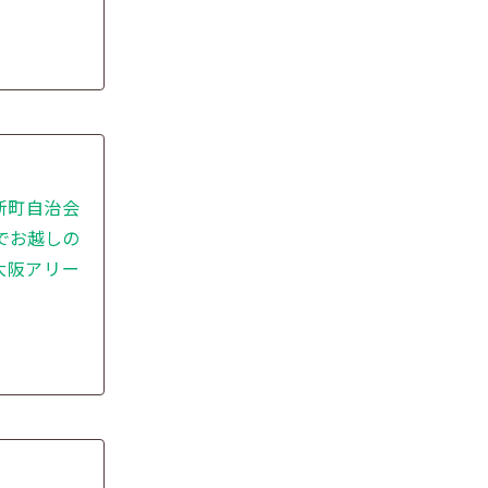
新町自治会
でお越しの
東大阪アリー