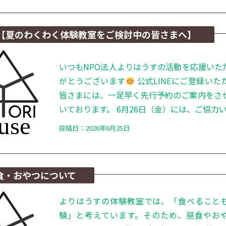
【夏のわくわく体験教室をご検討中の皆さまへ】
いつもNPO法人よりはうすの活動を応援いた
がとうございます
公式LINEにご登録いた
皆さまには、一足早く先行予約のご案内をさ
いております。 6月26日（金）には、ご協力いた
投稿日：2026年6月25日
食・おやつについて
よりはうすの体験教室では、「食べること
験」と考えています。そのため、昼食やお