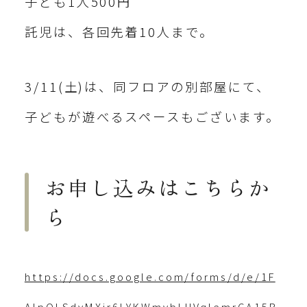
子ども1人500円
託児は、各回先着10人まで。
3/11(土)は、同フロアの別部屋にて、
子どもが遊べるスペースもございます。
お申し込みはこちらか
ら
https://docs.google.com/forms/d/e/1F
AIpQLSdyMXjr6LYKWmvbLUVqlemrCA15B