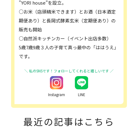
”YORI house”を設立。
○お米（店頭精米できます）とお酒（日本酒定
期便あり）と長岡式酵素玄米（定期便あり）の
販売も開始
○自然派キッチンカー（イベント出店多数）
5歳7歳9歳３人の子育て真っ最中の「ははうえ」
です。
Instagram
LINE
最近の記事はこちら