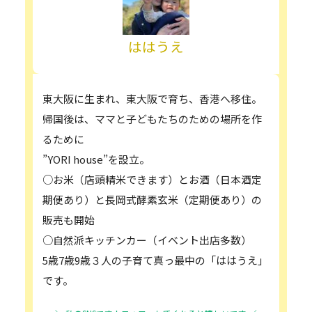
ははうえ
東大阪に生まれ、東大阪で育ち、香港へ移住。
帰国後は、ママと子どもたちのための場所を作
るために
”YORI house”を設立。
○お米（店頭精米できます）とお酒（日本酒定
期便あり）と長岡式酵素玄米（定期便あり）の
販売も開始
○自然派キッチンカー（イベント出店多数）
5歳7歳9歳３人の子育て真っ最中の「ははうえ」
です。