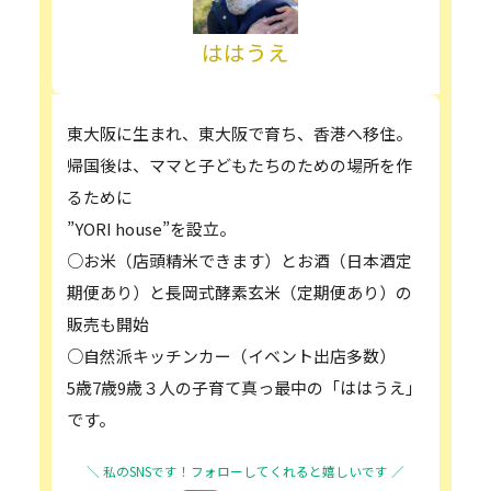
ははうえ
東大阪に生まれ、東大阪で育ち、香港へ移住。
帰国後は、ママと子どもたちのための場所を作
るために
”YORI house”を設立。
○お米（店頭精米できます）とお酒（日本酒定
期便あり）と長岡式酵素玄米（定期便あり）の
販売も開始
○自然派キッチンカー（イベント出店多数）
5歳7歳9歳３人の子育て真っ最中の「ははうえ」
です。