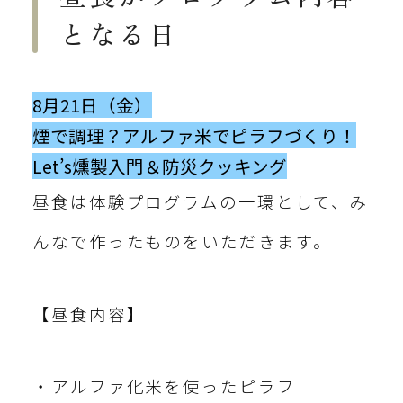
となる日
8月21日
（金）
煙で調理？アルファ米でピラフづくり！
Let’s燻製入門＆防災クッキング
昼食は体験プログラムの一環として、み
んなで作ったものをいただきます。
【昼食内容】
・アルファ化米を使ったピラフ