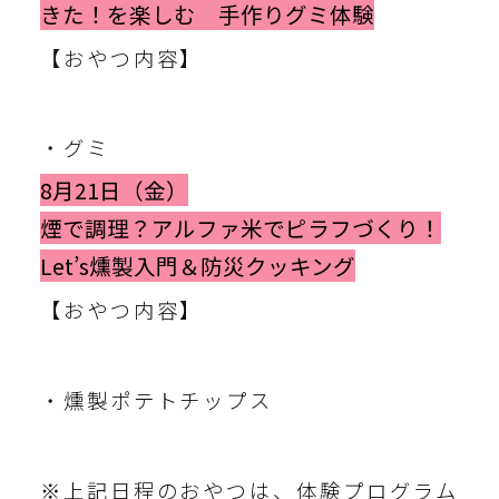
きた！を楽しむ 手作りグミ体験
【おやつ内容】
・グミ
8月21日（金）
煙で調理？アルファ米でピラフづくり！
Let’s燻製入門＆防災クッキング
【おやつ内容】
・燻製ポテトチップス
※上記日程のおやつは、体験プログラム