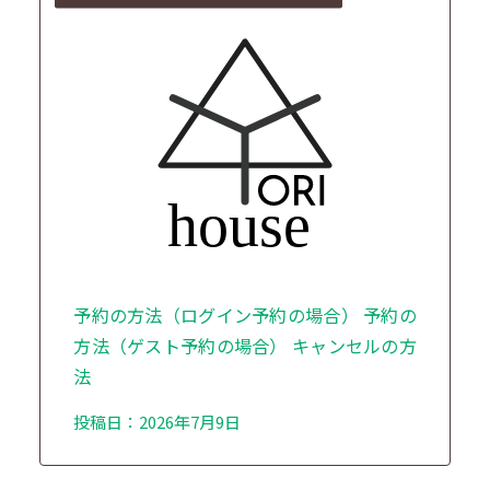
予約の方法（ログイン予約の場合） 予約の
方法（ゲスト予約の場合） キャンセルの方
法
投稿日：2026年7月9日