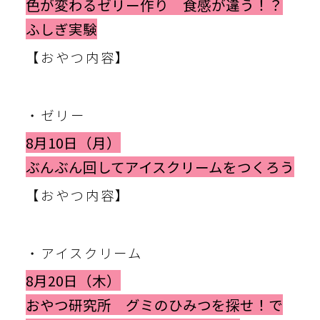
色が変わるゼリー作り 食感が違う！？
ふしぎ実験
【おやつ内容】
・ゼリー
8月10日（月）
ぶんぶん回してアイスクリームをつくろう
【おやつ内容】
・アイスクリーム
8月20日（木）
おやつ研究所 グミのひみつを探せ！で