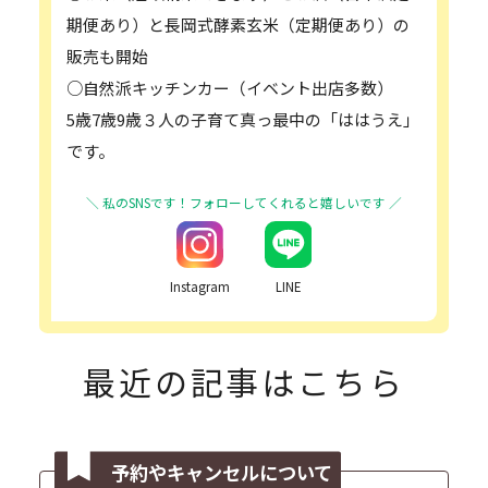
期便あり）と長岡式酵素玄米（定期便あり）の
販売も開始
○自然派キッチンカー（イベント出店多数）
5歳7歳9歳３人の子育て真っ最中の「ははうえ」
です。
Instagram
LINE
最近の記事はこちら
予約やキャンセルについて