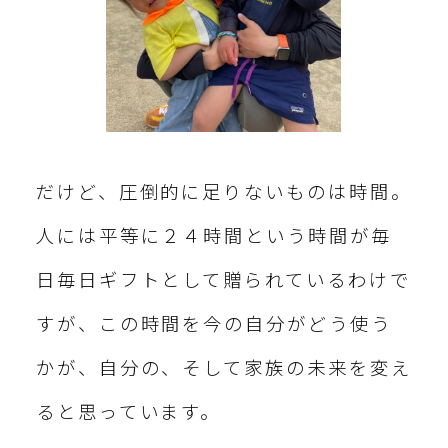
だけど、圧倒的に足りないものは時間。
人には平等に２４時間という時間が毎
日毎日ギフトとして贈られているわけで
すが、この時間を今の自分がどう使う
かが、自分の、そして家族の未来を変え
ると思っています。