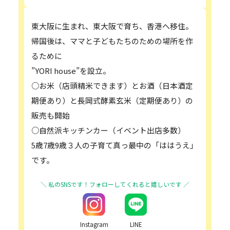
東大阪に生まれ、東大阪で育ち、香港へ移住。
帰国後は、ママと子どもたちのための場所を作
るために
”YORI house”を設立。
○お米（店頭精米できます）とお酒（日本酒定
期便あり）と長岡式酵素玄米（定期便あり）の
販売も開始
○自然派キッチンカー（イベント出店多数）
5歳7歳9歳３人の子育て真っ最中の「ははうえ」
です。
Instagram
LINE