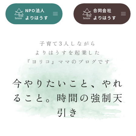
NPO法人
合同会社
よりはうす
よりはうす
子育て3人しながら
よりはうすを起業した
『ヨリコ』ママのブログです
今やりたいこと、やれ
ること。時間の強制天
引き