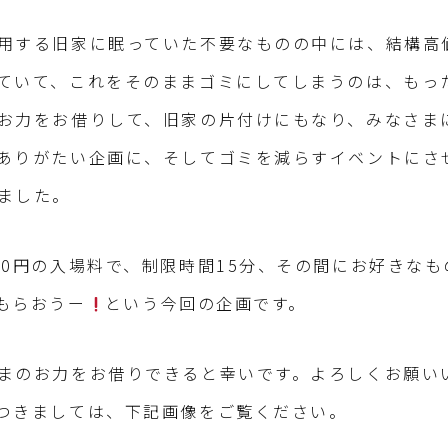
用する旧家に眠っていた不要なものの中には、結構高
ていて、これをそのままゴミにしてしまうのは、もっ
お力をお借りして、旧家の片付けにもなり、みなさま
ありがたい企画に、そしてゴミを減らすイベントにさ
ました。
00円の入場料で、制限時間15分、その間にお好きなも
もらおうー
という今回の企画です。
まのお力をお借りできると幸いです。よろしくお願い
つきましては、下記画像をご覧ください。