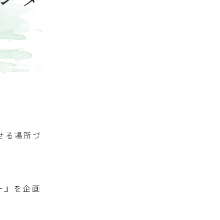
せる場所づ
ー』を企画