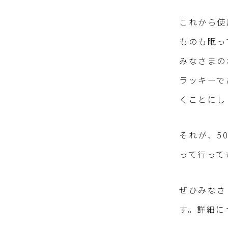
これから使
ものも眠っ
みなさまの
ラッキーで
くことにし
それが、5
って行って
ぜひみなさ
す。詳細に