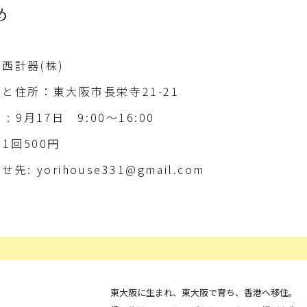
め
西計器(株)
所と住所：東大阪市長栄寺21-21
: 9月17日 9:00〜16:00
 1回500円
先: yorihouse331@gmail.com
東大阪に生まれ、東大阪で育ち、香港へ移住。