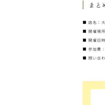
まと
■ 店名：大
■ 開催場
■ 開催日時 
■ 参加費 :
■ 問い合わせ