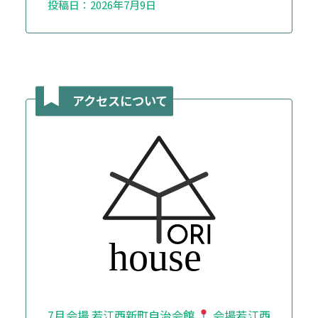
投稿日：2026年7月9日
アクセスについて
7月会場 若江西新町自治会館
会場若江西